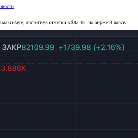
овости
максимум, достигнув отметки в $82 381 на бирже Binance.