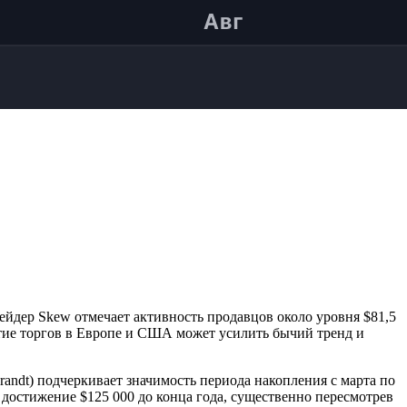
ейдер Skew отмечает активность продавцов около уровня $81,5
тие торгов в Европе и США может усилить бычий тренд и
andt) подчеркивает значимость периода накопления с марта по
т достижение $125 000 до конца года, существенно пересмотрев