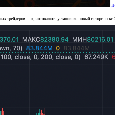
Н
лых трейдеров — криптовалюта установила новый исторический 