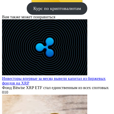
Курс по криптовалютам
Вам также может понравиться
Инвесторы впервые за месяц вывели капитал из биржевых
фондов на XRP
Фонд Bitwise XRP ETF стал единственным из всех спотовых
0
10