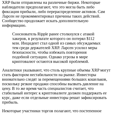
XRP были отправлены на различные биржи. Некоторые
наблюдатели предполагают, что это могла быть либо
фиксация прибыли, либо перераспределение активов. Сам
Ларсен не прокомментировал причины таких действий.
Сообщество продолжает искать дополнительную
информацию.
Сооснователь Ripple ранее столкнулся с атакой
хакеров, в результате которого он потерял $112
млн. Инцидент стал одной из самых обсуждаемых
тем среди держателей XRP. Ларсен усилил меры
безопасности, чтобы избежать повторения
подобной ситуации. Однако угрозы в мире
криптовалют остаются высокой проблемой.
Аналитики указывают, что столь крупные объемы XRP могут
стать фактором нестабильности на рынке. Инвесторы
внимательно следят за перемещениями больших кошельков,
поскольку резкие продажи способны вызвать давление на
цену. В то же время часть специалистов считает, что
стабильный интерес к криптовалюте должен поддержать ее
курс, даже если отдельные инвесторы решат зафиксировать
прибыль.
Некоторые участники торгов полагают, что постепенное