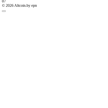
0
7
© 2026 Altcoin.by epn