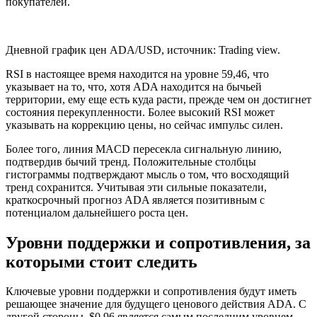
покупателей.
Дневной график цен ADA/USD, источник: Trading view.
RSI в настоящее время находится на уровне 59,46, что
указывает на то, что, хотя ADA находится на бычьей
территории, ему еще есть куда расти, прежде чем он достигнет
состояния перекупленности. Более высокий RSI может
указывать на коррекцию цены, но сейчас импульс силен.
Более того, линия MACD пересекла сигнальную линию,
подтвердив бычий тренд. Положительные столбцы
гистограммы подтверждают мысль о том, что восходящий
тренд сохранится. Учитывая эти сильные показатели,
краткосрочный прогноз ADA является позитивным с
потенциалом дальнейшего роста цен.
Уровни поддержки и сопротивления, за
которыми стоит следить
Ключевые уровни поддержки и сопротивления будут иметь
решающее значение для будущего ценового действия ADA. С
другой стороны, $0,96 является самым последним уровнем