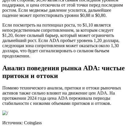
поддержки, и цена отскочила от этой точки перед последним
ростом. Если медвежье давление усилится, дальнейшее
падение может протестировать уровни $0,88 и $0,80.
Если посмотреть на потенциал роста, то $1,10 является
непосредственным сопротивлением, за которым следует
$1,20, более сильный барьер, который может ограничить
дальнейший рост. Если ADA пробьет уровень 1,20 доллара,
следующая зона сопротивления может оказаться около 1,30
доллара, что будет сигнализировать о сильном бычьем
продолжении.
Анализ поведения рынка ADA: чистые
притоки и оттоки
Помимо технического анализа, притоки и оттоки рыночных
активов также сильно влияют на движение цен ADA. На
протяжении 2024 года цена ADA переживала периоды
стабильности с низкими объемами притоков и оттоков.
Источник: Coinglass