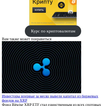
Курс по криптовалютам
Вам также может понравиться
Инвесторы впервые за месяц вывели капитал из биржевых
фондов на XRP
Фонд Bitwise XRP ETF стал единственным из всех спотовых