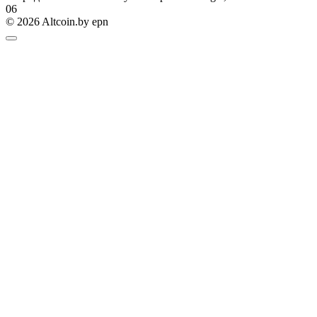
0
6
© 2026 Altcoin.by epn