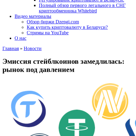
Полный обзор первого легального в СНГ
криптообменника Whitebird
Видео материалы
Обзор биржи Dzengi.com
Как купить криптовалюту в Беларуси?
Стримы на YouTube
О нас
Главная
»
Новости
Эмиссия стейблкоинов замедлилась:
рынок под давлением