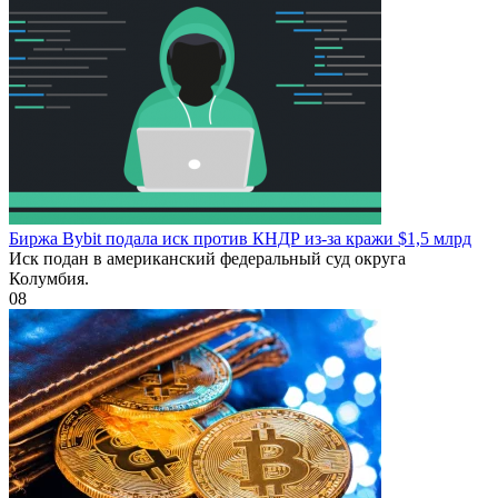
Биржа Bybit подала иск против КНДР из‑за кражи $1,5 млрд
Иск подан в американский федеральный суд округа
Колумбия.
0
8