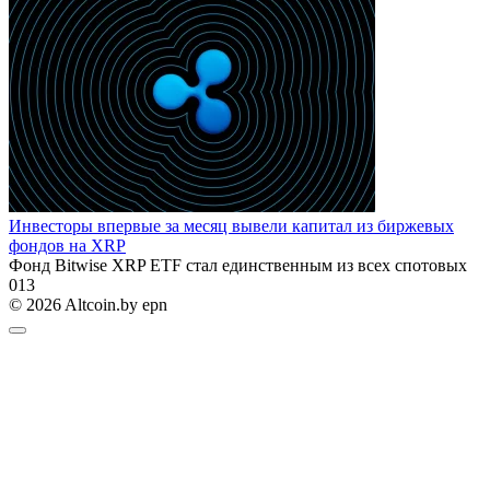
Инвесторы впервые за месяц вывели капитал из биржевых
фондов на XRP
Фонд Bitwise XRP ETF стал единственным из всех спотовых
0
13
© 2026 Altcoin.by epn